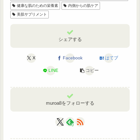
健康な肌のための栄養素
内側からの肌ケア
美肌サプリメント
シェアする
X
Facebook
はてブ
LINE
コピー
muroa8をフォローする
0