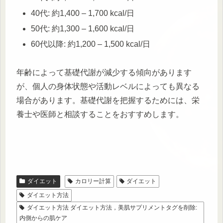
40代: 約1,400 – 1,700 kcal/日
50代: 約1,300 – 1,600 kcal/日
60代以降: 約1,200 – 1,500 kcal/日
年齢によって基礎代謝が減少する傾向があります
が、個人の身体状態や活動レベルによっても異なる
場合があります。基礎代謝を把握するためには、栄
養士や医師と相談することをおすすめします。
ダイエット
カロリー計算
ダイエット
ダイエット方法
ダイエット方法 ダイエット方法，美肌サプリメントタグを削除:
内側からの肌ケア