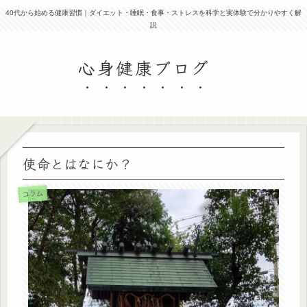
40代から始める健康習慣｜ダイエット・睡眠・食事・ストレスを科学と実体験で分かりやすく解
説
心身健康ブログ
使命とはなにか？
コラム