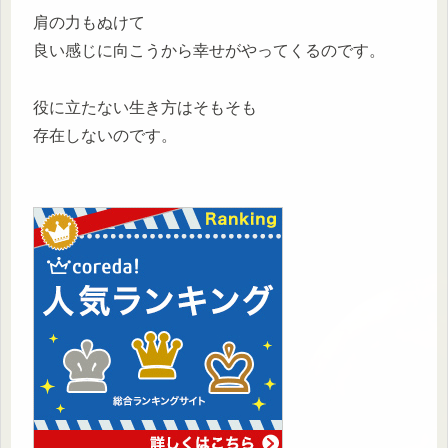
肩の力もぬけて
良い感じに向こうから幸せがやってくるのです。
役に立たない生き方はそもそも
存在しないのです。