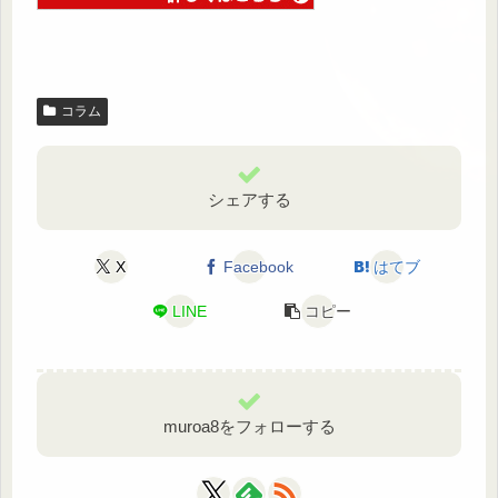
コラム
シェアする
X
Facebook
はてブ
LINE
コピー
muroa8をフォローする