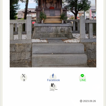
X
Facebook
LINE
コピー
2023.09.26