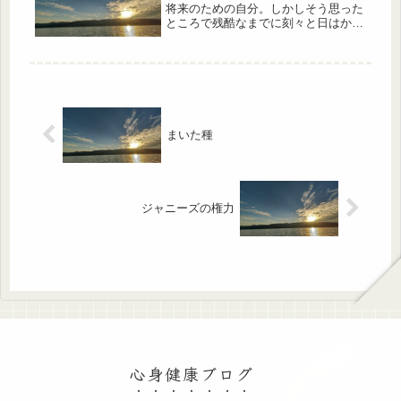
将来のための自分。しかしそう思った
ところで残酷なまでに刻々と日はかげ
り時は移ろう。今喜びを得なければい
つ喜びがやってくるのか？過去はもう
すでに喜べず将来はまだきていない。
今の瞬間にでも小さなことでも大きく
喜...
まいた種
ジャニーズの権力
心身健康ブログ