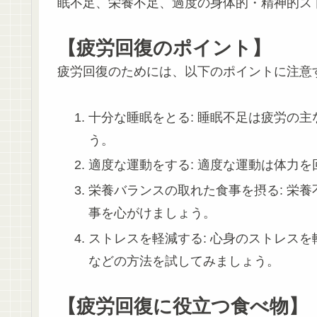
眠不足、栄養不足、過度の身体的・精神的ス
【疲労回復のポイント】
疲労回復のためには、以下のポイントに注意
十分な睡眠をとる: 睡眠不足は疲労の
う。
適度な運動をする: 適度な運動は体力
栄養バランスの取れた食事を摂る: 栄
事を心がけましょう。
ストレスを軽減する: 心身のストレス
などの方法を試してみましょう。
【疲労回復に役立つ食べ物】