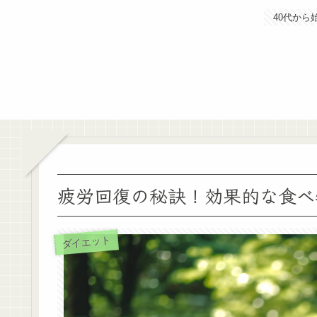
40代か
疲労回復の秘訣！効果的な食べ
ダイエット