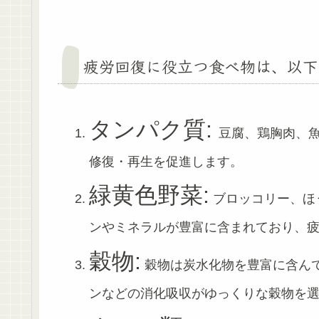
疲労回復に役立つ食べ物は、以下
タンパク質:
豆腐、鶏胸肉、
修復・再生を促進します。
緑黄色野菜:
ブロッコリー、ほ
ンやミネラルが豊富に含まれており、
穀物:
穀物は炭水化物を豊富に含ん
ンなどの消化吸収がゆっくりな穀物を