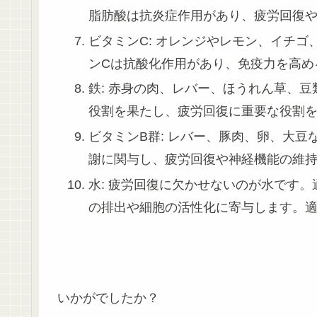
脂肪酸は抗炎症作用があり、疲労回復
ビタミンC: オレンジやレモン、イチ
ンCは抗酸化作用があり、免疫力を高め
鉄: 赤身の肉、レバー、ほうれん草、
役割を果たし、疲労回復に重要な役割
ビタミンB群: レバー、豚肉、卵、大
謝に関与し、疲労回復や神経機能の維
水: 疲労回復に欠かせないのが水です
の排出や細胞の活性化に寄与します。
いかがでしたか？