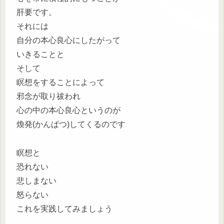
肝要です。
それには
自分の本心良心にしたがって
いきることと
そして
瞑想をすることによって
邪念が取り祓われ
心の中の本心良心というのが
煥発(かんぱつ)してくるのです
瞑想と
恐れない
悲しまない
怒らない
これを実践してみましょう