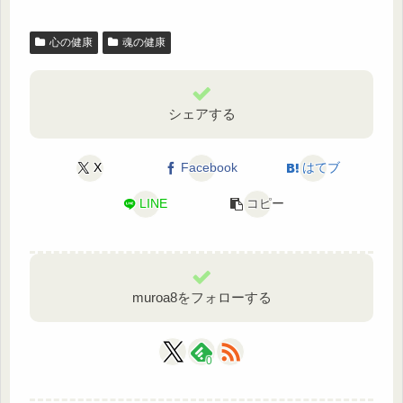
心の健康
魂の健康
シェアする
X
Facebook
はてブ
LINE
コピー
muroa8をフォローする
0