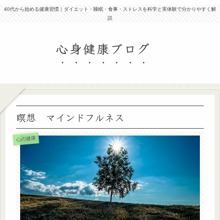
40代から始める健康習慣｜ダイエット・睡眠・食事・ストレスを科学と実体験で分かりやすく解
説
心身健康ブログ
瞑想 マインドフルネス
心の健康