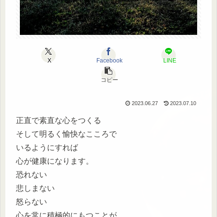
X
Facebook
LINE
コピー
2023.06.27
2023.07.10
正直で素直な心をつくる
そして明るく愉快なこころで
いるようにすれば
心が健康になります。
恐れない
悲しまない
怒らない
心を常に積極的にもつことが