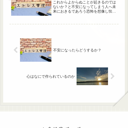
これからよからぬことが起きるのでは
ないか？と不安になってしまう人へ未
来におきるであろう恐怖を想像し怯
え、恐れて不安になる普通にすごして
いたら誰しもあることです。まだ最悪
の結果になってもいないのに不安にな
る。人間はどうしても想像してしまう
ので...
不安になったらどうするか？
心はなにで作られているのか