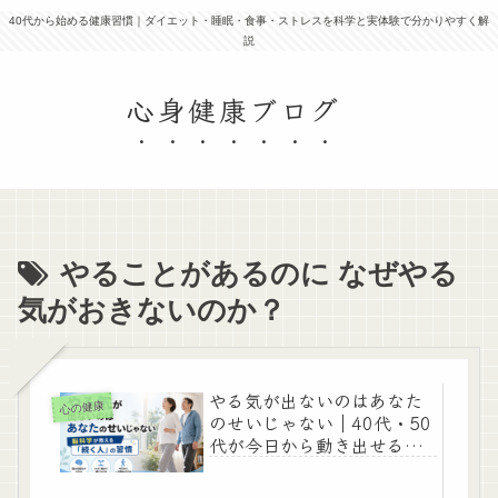
40代から始める健康習慣｜ダイエット・睡眠・食事・ストレスを科学と実体験で分かりやすく解
説
心身健康ブログ
やることがあるのに なぜやる
気がおきないのか？
やる気が出ないのはあなた
心の健康
のせいじゃない｜40代・50
代が今日から動き出せる脳
科学と小さな習慣