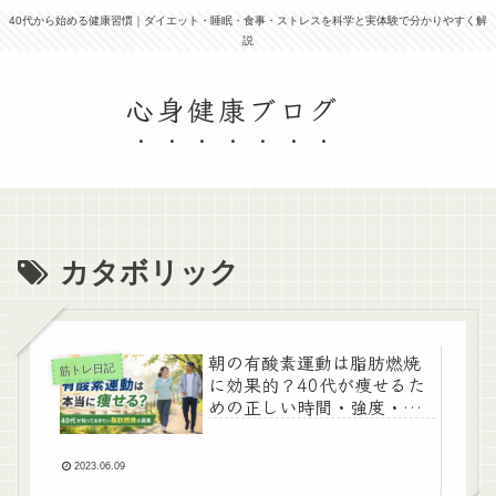
40代から始める健康習慣｜ダイエット・睡眠・食事・ストレスを科学と実体験で分かりやすく解
説
心身健康ブログ
カタボリック
朝の有酸素運動は脂肪燃焼
筋トレ日記
に効果的？40代が痩せるた
めの正しい時間・強度・注
意点
2023.06.09