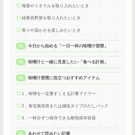
海藻やミネラルを取り入れたいとき
緑黄色野菜を取り入れたいとき
香りや温かさを楽しみたいとき
今日から始める「一日一杯の味噌汁習慣」
味噌汁と一緒に見直したい「食べる計画」
味噌汁習慣に役立つおすすめアイテム
1．味噌を一定量すくえる計量マドラー
2．食塩無添加または減塩タイプのだしパック
3．一杯分ずつ保存できる耐熱保存容器
あわせて読みたい記事