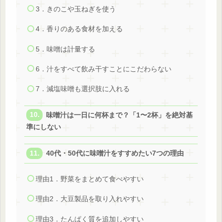
3．きのこや玉ねぎを使う
4．香りのある食材を加える
5．味噌は計量する
6．汁をすべて飲み干すことにこだわらない
7．減塩味噌も選択肢に入れる
味噌汁は一日に何杯まで？「1〜2杯」を絶対基
準にしない
40代・50代に味噌汁をすすめたい7つの理由
理由1．野菜をまとめて食べやすい
理由2．大豆製品を取り入れやすい
理由3．たんぱく質を追加しやすい