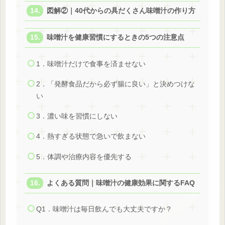
図解②｜40代からの具だくさん味噌汁の作り方
味噌汁を健康習慣にするときの5つの注意点
1．味噌汁だけで食事を済ませない
2．「発酵食品だから必ず腸に良い」と決めつけな
い
3．濃い味を習慣にしない
4．熱すぎる状態で急いで飲まない
5．体調や治療内容を優先する
よくある質問｜味噌汁の健康効果に関するFAQ
Q1．味噌汁は毎日飲んでも大丈夫ですか？