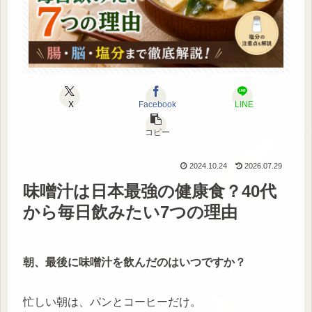
X
Facebook
LINE
コピー
2024.10.24
2026.07.29
味噌汁は日本最強の健康食？40代
から毎日飲みたい7つの理由
朝、最後に味噌汁を飲んだのはいつですか？
忙しい朝は、パンとコーヒーだけ。