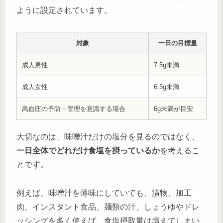
ように設定されています。
対象
一日の目標量
成人男性
7.5g未満
成人女性
6.5g未満
高血圧の予防・管理を意識する場合
6g未満が目安
大切なのは、味噌汁だけの塩分を見るのではなく、
一日全体でどれだけ食塩を摂っているか
を考えるこ
とです。
例えば、味噌汁を薄味にしていても、漬物、加工
肉、インスタント食品、麺類の汁、しょうゆやドレ
ッシングを多く使えば、食塩摂取量は増えてしまい