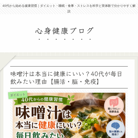
40代から始める健康習慣｜ダイエット・睡眠・食事・ストレスを科学と実体験で分かりやすく解
説
心身健康ブログ
味噌汁は本当に健康にいい？40代が毎日
飲みたい理由【腸活・脳・免疫】
ダイエット