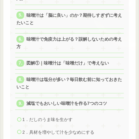
味噌汁は「脳に良い」のか？期待しすぎずに考え
たいこと
味噌汁で免疫力は上がる？誤解しないための考え
方
図解①｜味噌汁は「味噌だけ」で考えない
味噌汁は塩分が多い？毎日飲む前に知っておきた
いこと
減塩でもおいしい味噌汁を作る7つのコツ
1．だしのうま味を生かす
2．具材を増やして汁を少なめにする